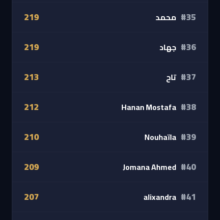
219
#35
محمد
219
#36
جهاد
213
#37
تاح
212
#38
Hanan Mostafa
210
#39
Nouhaïla
209
#40
Jomana Ahmed
207
#41
alixandra