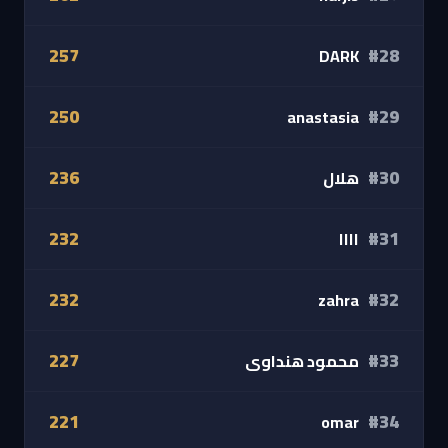
257
#28
DARK
250
#29
anastasia
236
#30
هلال
232
#31
اااا
232
#32
zahra
227
#33
محمود هنداوى
221
#34
omar